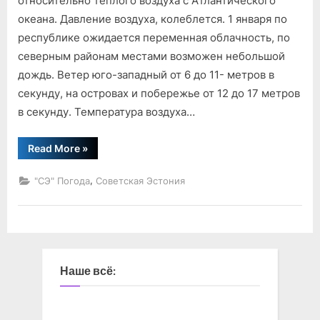
относительно теплого воздуха с Атлантического
океана. Давление воздуха, колеблется. 1 января по
республике ожидается переменная облачность, по
северным районам местами возможен небольшой
дождь. Ветер юго-западный от 6 до 11- метров в
секунду, на островах и побережье от 12 до 17 метров
в секунду. Температура воздуха…
“Погода”
Read More
»
,
"СЭ" Погода
Советская Эстония
Наше всё: