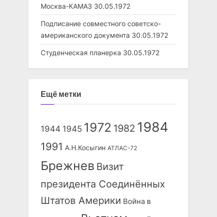
Москва-КАМАЗ
30.05.1972
Подписание совместного советско-
американского документа
30.05.1972
Студенческая планерка
30.05.1972
Ещё метки
1984
1972
1982
1944
1945
1991
А.Н.Косыгин
АТЛАС-72
Брежнев
Визит
президента Соединённых
Штатов Америки
Война в