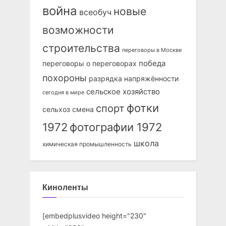
война
новые
всеобуч
возможности
строительства
переговоры в Москве
победа
переговоры о переговорах
похороны
разрядка напряжённости
сельское хозяйство
сегодня в мире
фотки
спорт
сельхоз
смена
1972
фотографии 1972
школа
химическая промышленность
Киноленты
[embedplusvideo height="230"