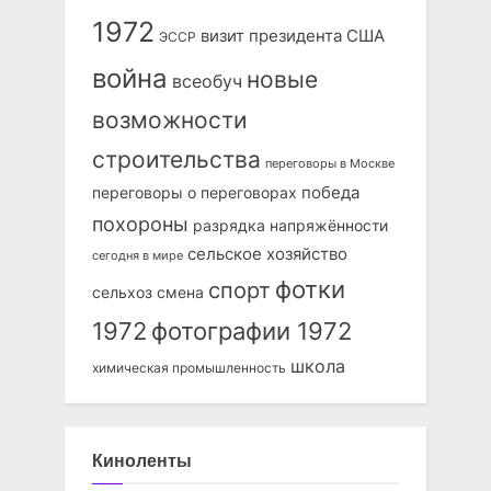
1972
визит президента США
ЭССР
война
новые
всеобуч
возможности
строительства
переговоры в Москве
победа
переговоры о переговорах
похороны
разрядка напряжённости
сельское хозяйство
сегодня в мире
фотки
спорт
сельхоз
смена
1972
фотографии 1972
школа
химическая промышленность
Киноленты