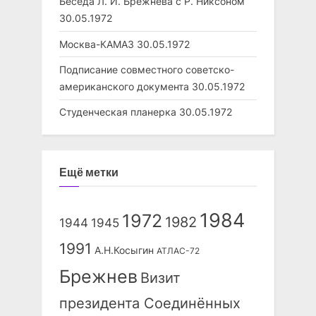
Беседа Л. И. Брежнева с Р. Никсоном
30.05.1972
Москва-КАМАЗ
30.05.1972
Подписание совместного советско-
американского документа
30.05.1972
Студенческая планерка
30.05.1972
Ещё метки
1984
1972
1982
1944
1945
1991
А.Н.Косыгин
АТЛАС-72
Брежнев
Визит
президента Соединённых