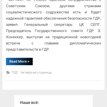
безопасности
Советским Союзом, другими странами
социалистичесжого содружества есть и будет
надежной гарантией обеслечения безопасности ГДР,
заявил Генеральный секретарь ЦК СЕПГ.
Председатель Государственного советл ГДР Э.
Хонеккер. выступая на традиционной новогодней
встрече с главами дипломатических
представительств в ГДР.
“Гарантия
Read More
»
безопасности”
"ПД": Четвёртая страница
Наше всё: