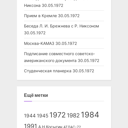
Никсона
30.05.1972
Прием в Кремле
30.05.1972
Беседа Л. И. Брежнева с Р. Никсоном
30.05.1972
Москва-КАМАЗ
30.05.1972
Подписание совместного советско-
американского документа
30.05.1972
Студенческая планерка
30.05.1972
Ещё метки
1984
1972
1982
1944
1945
1991
А.Н.Косыгин
АТЛАС-72