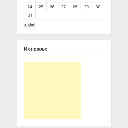
24
25
26
27
28
29
30
31
« Май
Их нравы: