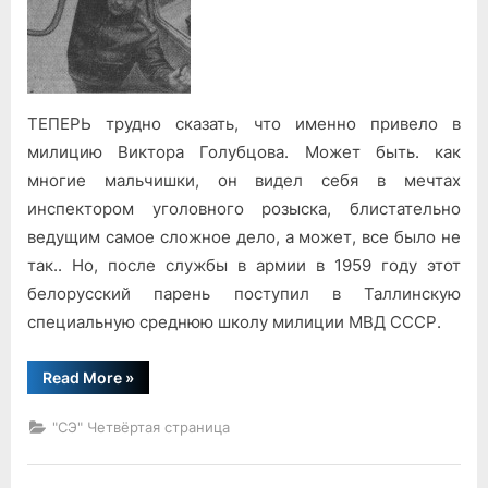
ТЕПЕРЬ трудно сказать, что именно привело в
милицию Виктора Голубцова. Может быть. как
многие мальчишки, он видел себя в мечтах
инспектором уголовного розыска, блистательно
ведущим самое сложное дело, а может, все было не
так.. Но, после службы в армии в 1959 году этот
белорусский парень поступил в Таллинскую
специальную среднюю школу милиции МВД СССР.
“Инспектор
Read More
»
уголовного
розыска”
"СЭ" Четвёртая страница