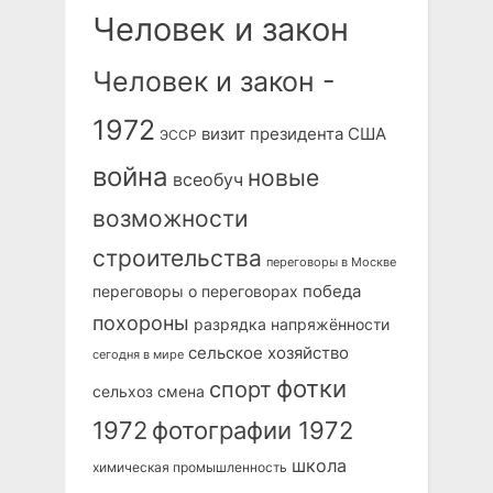
Человек и закон
Человек и закон -
1972
визит президента США
ЭССР
война
новые
всеобуч
возможности
строительства
переговоры в Москве
победа
переговоры о переговорах
похороны
разрядка напряжённости
сельское хозяйство
сегодня в мире
фотки
спорт
сельхоз
смена
1972
фотографии 1972
школа
химическая промышленность