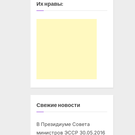
Их нравы:
Свежие новости
В Президиуме Совета
министров ЭССР
30.05.2016