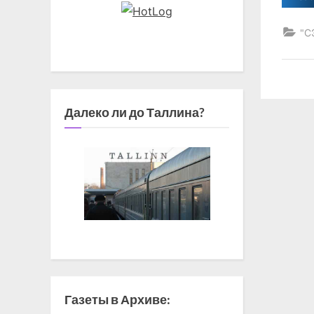
"С
Далеко ли до Таллина?
Газеты в Архиве: