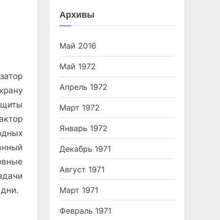
Архивы
Май 2016
Май 1972
атор
Апрель 1972
храну
щиты
Март 1972
ктор
Январь 1972
одных
анный
Декабрь 1971
овные
Август 1971
адачи
Март 1971
 дни.
Февраль 1971