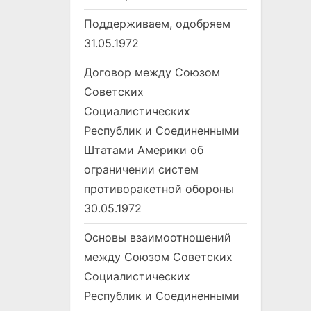
Поддерживаем, одобряем
31.05.1972
Договор между Союзом
Советских
Социалистических
Республик и Соединенными
Штатами Америки об
ограничении систем
противоракетной обороны
30.05.1972
Основы взаимоотношений
между Союзом Советских
Социалистических
Республик и Соединенными