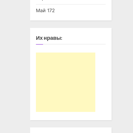
Май 172
Их нравы: