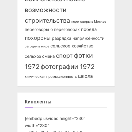
возможности
строительства
переговоры в Москве
победа
переговоры о переговорах
похороны
разрядка напряжённости
сельское хозяйство
сегодня в мире
фотки
спорт
сельхоз
смена
1972
фотографии 1972
школа
химическая промышленность
Киноленты
[embedplusvideo height="230"
width="230"