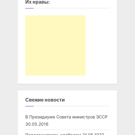
Их нравы:
Свежие новости
В Президиуме Совета министров ЭССР
30.05.2016
Поддерживаем, одобряем
31.05.1972