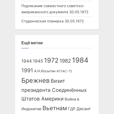
Подписание совместного советско-
американского документа
30.05.1972
Студенческая планерка
30.05.1972
Ещё метки
1984
1972
1982
1944
1945
1991
А.Н.Косыгин
АТЛАС-72
Брежнев
Визит
президента Соединённых
Штатов Америки
Война в
Вьетнам
Десант
Индокитае
ГДР