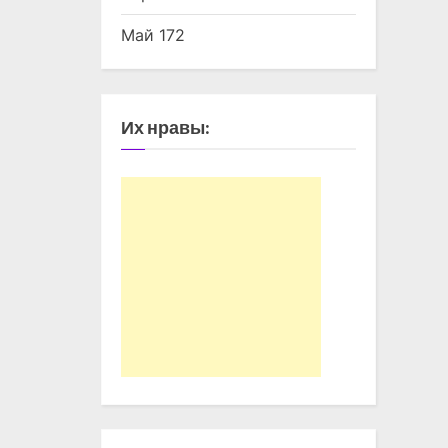
Май 172
Их нравы: