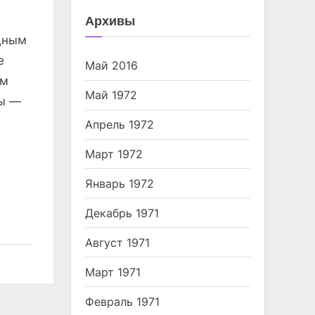
Архивы
едным
е
Май 2016
ем
Май 1972
ды —
Апрель 1972
Март 1972
Январь 1972
Декабрь 1971
Август 1971
Март 1971
Февраль 1971