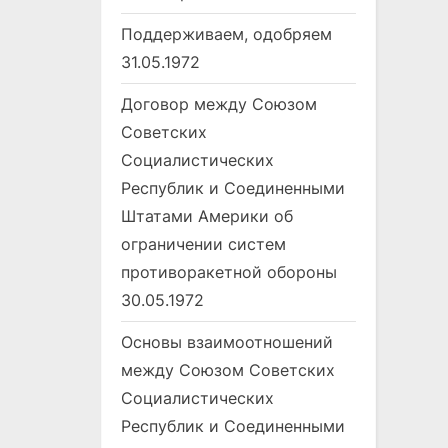
Поддерживаем, одобряем
31.05.1972
Договор между Союзом
Советских
Социалистических
Республик и Соединенными
Штатами Америки об
ограничении систем
противоракетной обороны
30.05.1972
Основы взаимоотношений
между Союзом Советских
Социалистических
Республик и Соединенными