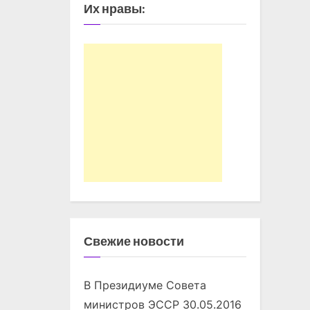
Их нравы:
Свежие новости
В Президиуме Совета
министров ЭССР
30.05.2016