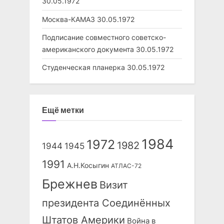
30.05.1972
Москва-КАМАЗ
30.05.1972
Подписание совместного советско-
американского документа
30.05.1972
Студенческая планерка
30.05.1972
Ещё метки
1984
1972
1982
1944
1945
1991
А.Н.Косыгин
АТЛАС-72
Брежнев
Визит
президента Соединённых
Штатов Америки
Война в