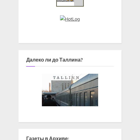
Далеко ли до Таллина?
Газеты в Архиве: