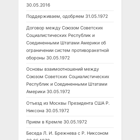
30.05.2016
Поддерживаем, одобряем
31.05.1972
Договор между Союзом Советских
Социалистических Республик и
Соединенными Штатами Америки об
ограничении систем противоракетной
обороны
30.05.1972
Основы взаимоотношений между
Союзом Советских Социалистических
Республик и Соединенными Штатами
Америки
30.05.1972
Отъезд из Москвы Президента США Р.
Никсона
30.05.1972
Прием в Кремле
30.05.1972
Беседа Л. И. Брежнева с Р. Никсоном