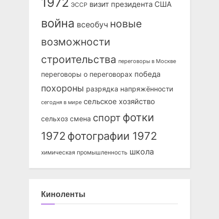
1972
визит президента США
ЭССР
война
новые
всеобуч
возможности
строительства
переговоры в Москве
победа
переговоры о переговорах
похороны
разрядка напряжённости
сельское хозяйство
сегодня в мире
фотки
спорт
сельхоз
смена
1972
фотографии 1972
школа
химическая промышленность
Киноленты