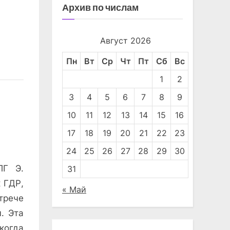
Архив по числам
Август 2026
Пн
Вт
Ср
Чт
Пт
Сб
Вс
1
2
3
4
5
6
7
8
9
10
11
12
13
14
15
16
17
18
19
20
21
22
23
24
25
26
27
28
29
30
ПГ Э.
31
 ГДР,
« Май
трече
. Эта
когда