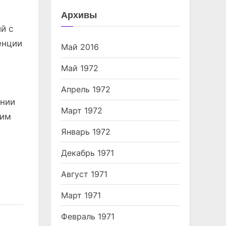
Архивы
й с
енции
Май 2016
Май 1972
Апрель 1972
ении
Март 1972
ким
Январь 1972
Декабрь 1971
Август 1971
Март 1971
Февраль 1971