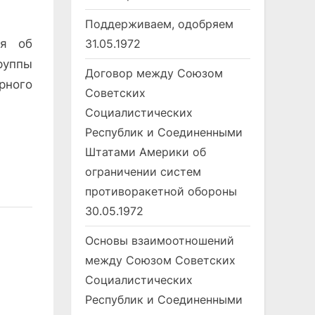
Поддерживаем, одобряем
31.05.1972
ия об
уппы
Договор между Союзом
рного
Советских
Социалистических
Республик и Соединенными
Штатами Америки об
ограничении систем
противоракетной обороны
30.05.1972
Основы взаимоотношений
между Союзом Советских
Социалистических
Республик и Соединенными