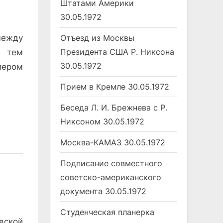
Штатами Америки
30.05.1972
между
Отъезд из Москвы
Президента США Р. Никсона
х тем
30.05.1972
лером
Прием в Кремле
30.05.1972
Беседа Л. И. Брежнева с Р.
Никсоном
30.05.1972
Москва-КАМАЗ
30.05.1972
Подписание совместного
советско-американского
документа
30.05.1972
Студенческая планерка
вской