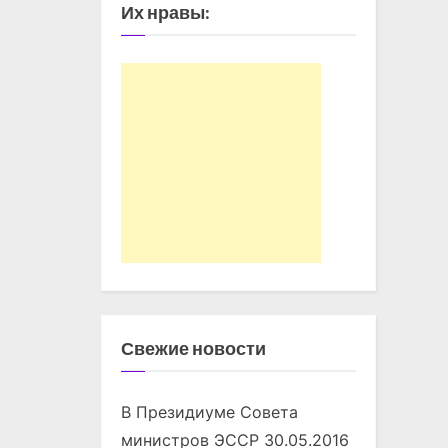
Их нравы:
Свежие новости
В Президиуме Совета
министров ЭССР
30.05.2016