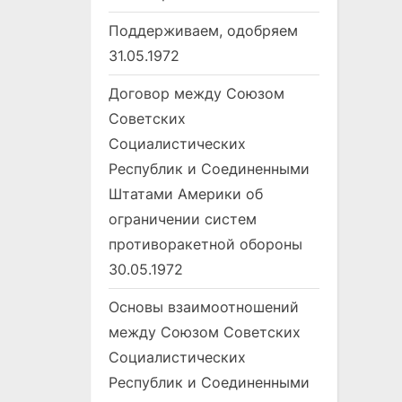
Поддерживаем, одобряем
31.05.1972
Договор между Союзом
Советских
Социалистических
Республик и Соединенными
Штатами Америки об
ограничении систем
противоракетной обороны
30.05.1972
Основы взаимоотношений
между Союзом Советских
Социалистических
Республик и Соединенными