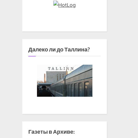
Далеко ли до Таллина?
Газеты в Архиве: