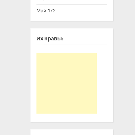
Май 172
Их нравы: