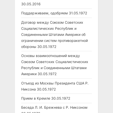
30.05.2016
Поддерживаем, одобряем
31.05.1972
Договор между Союзом Советских
Социалистических Республик и
Соединенными Штатами Америки об
ограничении систем противоракетной
обороны
30.05.1972
Основы взаимоотношений между
Союзом Советских Социалистических
Республик и Соединенными Штатами
Америки
30.05.1972
Отъезд из Москвы Президента США Р.
Никсона
30.05.1972
Прием в Кремле
30.05.1972
Беседа Л. И. Брежнева с Р. Никсоном