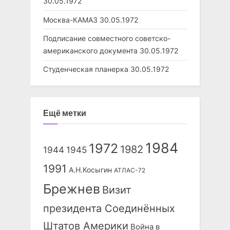
30.05.1972
Москва-КАМАЗ
30.05.1972
Подписание совместного советско-
американского документа
30.05.1972
Студенческая планерка
30.05.1972
Ещё метки
1984
1972
1982
1944
1945
1991
А.Н.Косыгин
АТЛАС-72
Брежнев
Визит
президента Соединённых
Штатов Америки
Война в