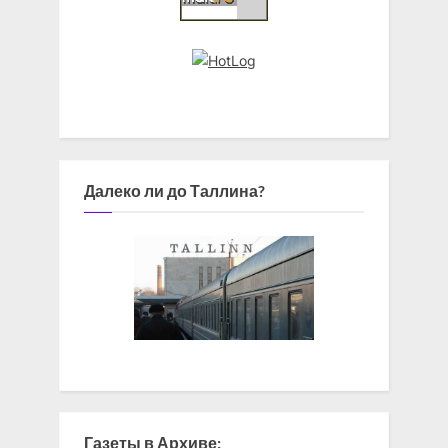
Далеко ли до Таллина?
Газеты в Архиве: