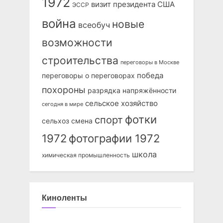
1972
визит президента США
ЭССР
война
новые
всеобуч
возможности
строительства
переговоры в Москве
победа
переговоры о переговорах
похороны
разрядка напряжённости
сельское хозяйство
сегодня в мире
фотки
спорт
сельхоз
смена
1972
фотографии 1972
школа
химическая промышленность
Киноленты