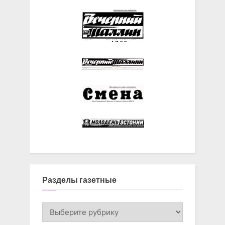
Разделы газетные
Разделы
газетные