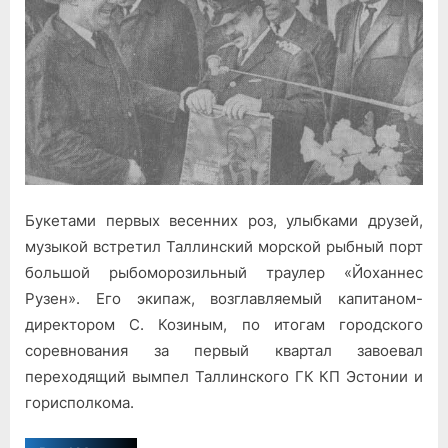
награда
Букетами первых весенних роз, улыбками друзей,
музыкой встретил Таллинский морской рыбный порт
большой рыбоморозильный траулер «Йоханнес
Рузен». Его экипаж, возглавляемый капитаном-
директором С. Козиным, по итогам городского
соревнования за первый квартал завоевал
переходящий вымпел Таллинского ГК КП Эстонии и
горисполкома.