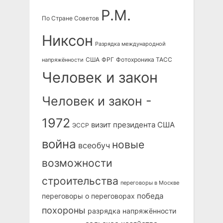
Р.М.
По Стране Советов
Никсон
Разрядка международной
США
ФРГ
Фотохроника ТАСС
напряжённости
Человек и закон
Человек и закон -
1972
визит президента США
ЭССР
война
новые
всеобуч
возможности
строительства
переговоры в Москве
победа
переговоры о переговорах
похороны
разрядка напряжённости