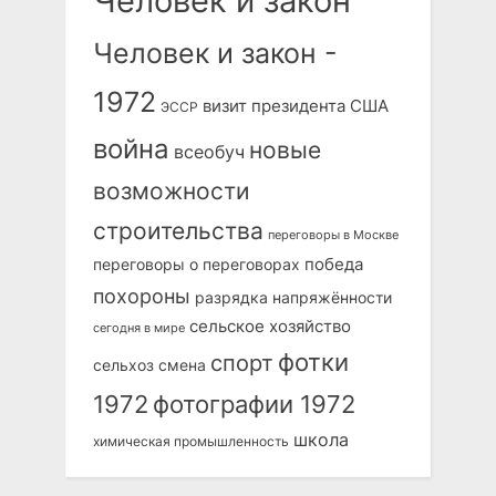
Человек и закон
Человек и закон -
1972
визит президента США
ЭССР
война
новые
всеобуч
возможности
строительства
переговоры в Москве
победа
переговоры о переговорах
похороны
разрядка напряжённости
сельское хозяйство
сегодня в мире
фотки
спорт
сельхоз
смена
1972
фотографии 1972
школа
химическая промышленность