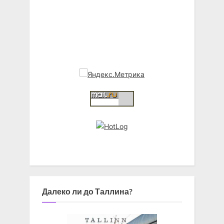
Далеко ли до Таллина?