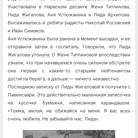
Участвовали в Нарвском десанте Женя Титлинова,
Лида Жигалова, Аня Устюжанина и Лида Архипова.
Высаживались и ребята-радисты Николай Росовский
и Иван Симаков.
Аня Устюжанина была ранена в момент высадки, и ее
отправили затем в госпиталь. Говорили, что Лида
Жигалова утонула. О Жене Титлиновой впоследствии
узнали, что при начавшемся очень сильном обстреле
она первая с каким-то старшим лейтенантом
достигла берега, а дальше — ничего неизвестно.
Последнюю записку от Лиды Жигаловой я получила с
Лавенсаари. Это действительно маленькая записочка
на кусочке бумажки, написанная карандашом.
«Томка, милая, не обижайся на меня. Я вас всех
очень любила. Не забывайте нас. Лида».