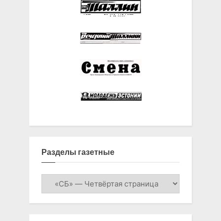
Разделы газетные
Разделы
газетные