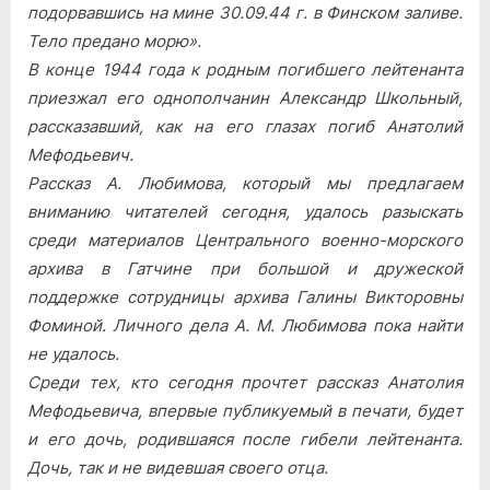
подорвавшись на мине 30.09.44 г. в Финском заливе.
Тело предано морю».
В конце 1944 года к родным погибшего лейтенанта
приезжал его однополчанин Александр Школьный,
рассказавший, как на его глазах погиб Анатолий
Мефодьевич.
Рассказ А. Любимова, который мы предлагаем
вниманию читателей сегодня, удалось разыскать
среди материалов Центрального военно-морского
архива в Гатчине при большой и дружеской
поддержке сотрудницы архива Галины Викторовны
Фоминой. Личного дела А. М. Любимова пока найти
не удалось.
Среди тех, кто сегодня прочтет рассказ Анатолия
Мефодьевича, впервые публикуемый в печати, будет
и его дочь, родившаяся после гибели лейтенанта.
Дочь, так и не видевшая своего отца.