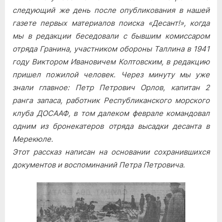
мои,
следующий же день после опубликования в нашей
катерники…
газете первых материалов поиска «Десант!», когда
мы в редакции беседовали с бывшим комиссаром
отряда Гранина, участником обороны Таллина в 1941
году Виктором Ивановичем Колтовским, в редакцию
пришел пожилой человек. Через минуту мы уже
знали главное: Петр Петрович Орлов, капитан 2
ранга запаса, работник Республиканского морского
клуба ДОСААФ, в том далеком феврале командовал
одним из бронекатеров отряда высадки десанта в
Мерекюле.
Этот рассказ написан на основании сохранившихся
документов и воспоминаний Петра Петровича.