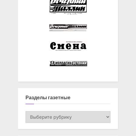
Разделы газетные
Разделы
газетные