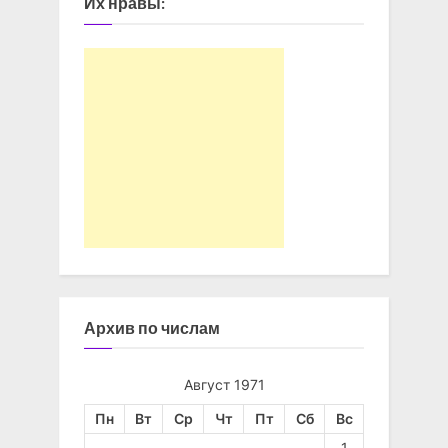
Их нравы:
Архив по числам
Август 1971
Пн
Вт
Ср
Чт
Пт
Сб
Вс
1