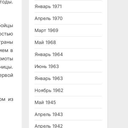
тоды.
Январь 1971
Апрель 1970
бойцы
Март 1969
остью
траны
Май 1968
ием в
Январь 1964
риоты
Июнь 1963
ницы.
ервой
Январь 1963
Ноябрь 1962
ом из
Май 1945
Апрель 1943
Апрель 1942