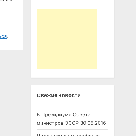
ься
.
Свежие новости
В Президиуме Совета
министров ЭССР
30.05.2016
Поддерживаем, одобряем