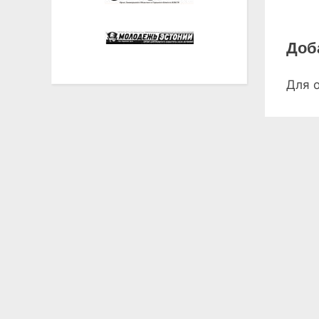
Доб
Для 