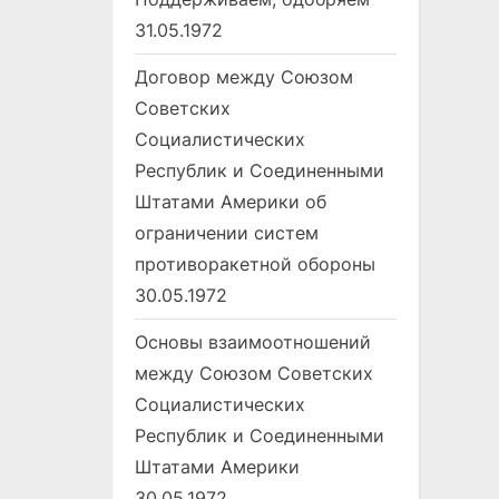
31.05.1972
Договор между Союзом
Советских
Социалистических
Республик и Соединенными
Штатами Америки об
ограничении систем
противоракетной обороны
30.05.1972
Основы взаимоотношений
между Союзом Советских
Социалистических
Республик и Соединенными
Штатами Америки
30.05.1972