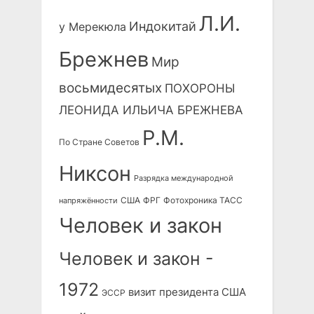
Л.И.
Индокитай
у Мерекюла
Брежнев
Мир
восьмидесятых
ПОХОРОНЫ
ЛЕОНИДА ИЛЬИЧА БРЕЖНЕВА
Р.М.
По Стране Советов
Никсон
Разрядка международной
США
ФРГ
Фотохроника ТАСС
напряжённости
Человек и закон
Человек и закон -
1972
визит президента США
ЭССР