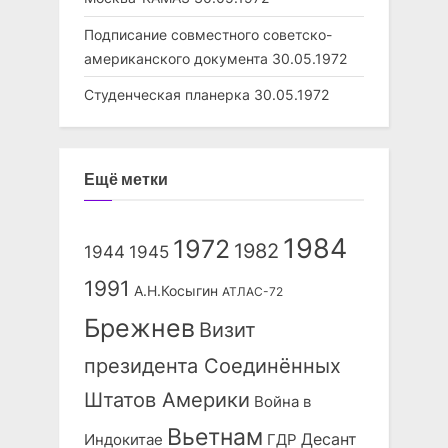
Подписание совместного советско-
американского документа
30.05.1972
Студенческая планерка
30.05.1972
Ещё метки
1984
1972
1982
1944
1945
1991
А.Н.Косыгин
АТЛАС-72
Брежнев
Визит
президента Соединённых
Штатов Америки
Война в
Вьетнам
Десант
Индокитае
ГДР