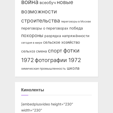
война
новые
всеобуч
возможности
строительства
переговоры в Москве
победа
переговоры о переговорах
похороны
разрядка напряжённости
сельское хозяйство
сегодня в мире
фотки
спорт
сельхоз
смена
1972
фотографии 1972
школа
химическая промышленность
Киноленты
[embedplusvideo height="230"
width="230"