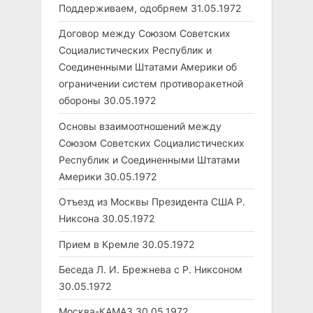
Поддерживаем, одобряем
31.05.1972
Договор между Союзом Советских
Социалистических Республик и
Соединенными Штатами Америки об
ограничении систем противоракетной
обороны
30.05.1972
Основы взаимоотношений между
Союзом Советских Социалистических
Республик и Соединенными Штатами
Америки
30.05.1972
Отъезд из Москвы Президента США Р.
Никсона
30.05.1972
Прием в Кремле
30.05.1972
Беседа Л. И. Брежнева с Р. Никсоном
30.05.1972
Москва-КАМАЗ
30.05.1972