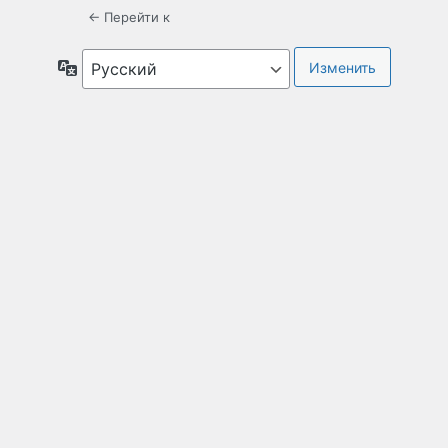
← Перейти к
Язык