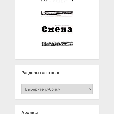
Разделы газетные
Разделы
газетные
Архивы