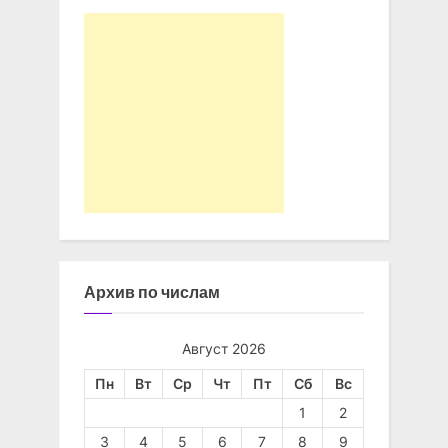
Архив по числам
Август 2026
Пн
Вт
Ср
Чт
Пт
Сб
Вс
1
2
3
4
5
6
7
8
9