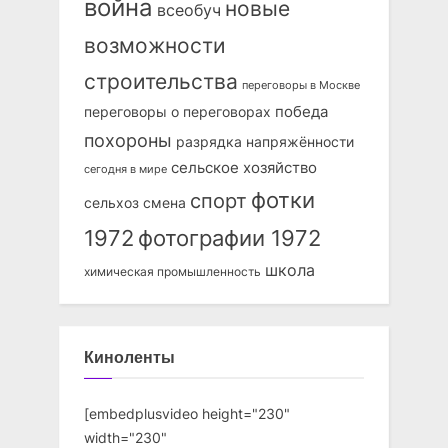
война
новые
всеобуч
возможности
строительства
переговоры в Москве
победа
переговоры о переговорах
похороны
разрядка напряжённости
сельское хозяйство
сегодня в мире
фотки
спорт
сельхоз
смена
1972
фотографии 1972
школа
химическая промышленность
Киноленты
[embedplusvideo height="230"
width="230"