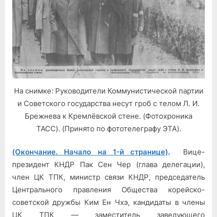
На снимке: Руководители Коммунистической партии
и Советского государства несут гроб с телом Л. И.
Брежнева к Кремлёвской стене. (Фотохроника
ТАСС). (Принято по фототелеграфу ЭТА).
(Окончание. Начало на 1-й странице)
.
Вице-
президент КНДР Пак Сен Чер (глава делегации),
член ЦК ТПК, министр связи КНДР, председатель
Центрального правления Общества корейско-
советской дружбы Ким Ен Чхэ, кандидаты в члены
ЦК ТПК — заместитель заведующего