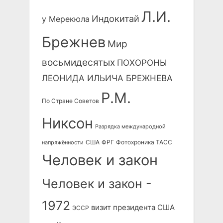
Л.И.
Индокитай
у Мерекюла
Брежнев
Мир
восьмидесятых
ПОХОРОНЫ
ЛЕОНИДА ИЛЬИЧА БРЕЖНЕВА
Р.М.
По Стране Советов
Никсон
Разрядка международной
США
ФРГ
Фотохроника ТАСС
напряжённости
Человек и закон
Человек и закон -
1972
визит президента США
ЭССР