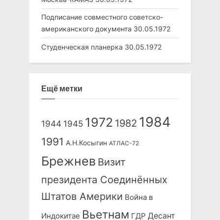
Подписание совместного советско-
американского документа
30.05.1972
Студенческая планерка
30.05.1972
Ещё метки
1984
1972
1982
1944
1945
1991
А.Н.Косыгин
АТЛАС-72
Брежнев
Визит
президента Соединённых
Штатов Америки
Война в
Вьетнам
Десант
Индокитае
ГДР