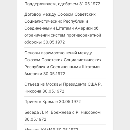
Поддерживаем, одобряем
31.05.1972
Договор между Союзом Советских
Социалистических Республик и
Соединенными Штатами Америки об
ограничении систем противоракетной
обороны
30.05.1972
Основы взаимоотношений между
Союзом Советских Социалистических
Республик и Соединенными Штатами
Америки
30.05.1972
Отъезд из Москвы Президента США Р.
Никсона
30.05.1972
Прием в Кремле
30.05.1972
Беседа Л. И. Брежнева с Р. Никсоном
30.05.1972
Москва-КАМАЗ
30.05.1972